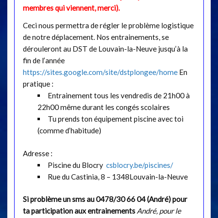
membres qui viennent, merci).
Ceci nous permettra de régler le problème logistique
de notre déplacement. Nos entrainements, se
dérouleront au DST de Louvain-la-Neuve jusqu’à la
fin de l’année
https://sites.google.com/site/dstplongee/home
En
pratique :
Entrainement tous les vendredis de 21h00 à
22h00 même durant les congés scolaires
Tu prends ton équipement piscine avec toi
(comme d’habitude)
Adresse :
Piscine du Blocry
csblocry.be/piscines/
Rue du Castinia, 8 – 1348Louvain-la-Neuve
Si problème un sms au 0478/30 66 04 (André) pour
ta participation aux entrainements
André, pour le