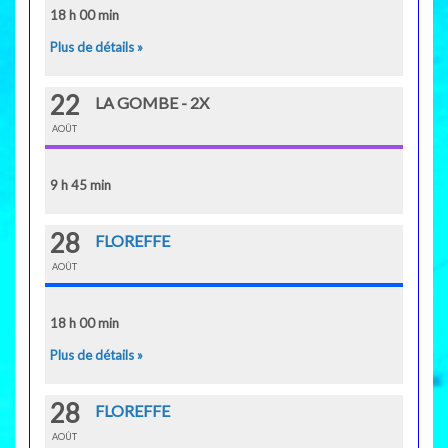
18 h 00 min
Plus de détails »
22
LA GOMBE - 2X
AOÛT
9 h 45 min
28
FLOREFFE
AOÛT
18 h 00 min
Plus de détails »
28
FLOREFFE
AOÛT