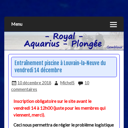
Aquarius
Menu
Entraînement piscine à Louvain-la-Neuve du
vendredi 14 décembre
10 décembre 2018
MichelS
10
commentaires
Inscription obligatoire sur le site avant le
vendredi 14 à 12h00 (juste pour les membres qui
viennent, merci).
Ceci nous permettra de régler le problème logistique