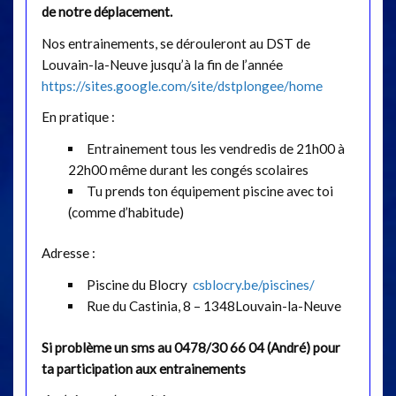
de notre déplacement.
Nos entrainements, se dérouleront au DST de
Louvain-la-Neuve jusqu’à la fin de l’année
https://sites.google.com/site/dstplongee/home
En pratique :
Entrainement tous les vendredis de 21h00 à
22h00 même durant les congés scolaires
Tu prends ton équipement piscine avec toi
(comme d’habitude)
Adresse :
Piscine du Blocry
csblocry.be/piscines/
Rue du Castinia, 8 – 1348Louvain-la-Neuve
Si problème un sms au 0478/30 66 04 (André) pour
ta participation aux entrainements