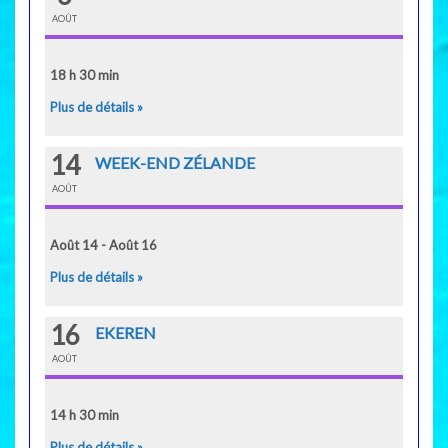
AOÛT
18 h 30 min
Plus de détails »
14
WEEK-END ZÉLANDE
AOÛT
Août 14 - Août 16
Plus de détails »
16
EKEREN
AOÛT
14 h 30 min
Plus de détails »