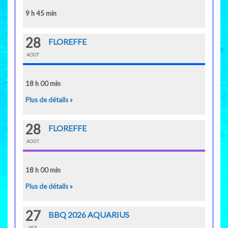
9 h 45 min
28
FLOREFFE
AOÛT
18 h 00 min
Plus de détails »
28
FLOREFFE
AOÛT
18 h 00 min
Plus de détails »
27
BBQ 2026 AQUARIUS
SEP