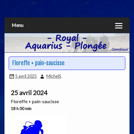
Aquarius
Menu
Floreffe + pain-saucisse
5 avril 2025
MichelS
25 avril 2024
Floreffe + pain-saucisse
18 h 00 min