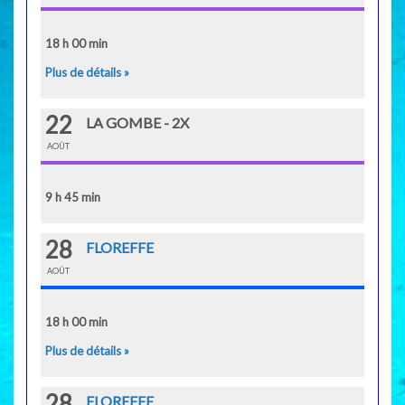
18 h 00 min
Plus de détails »
22
LA GOMBE - 2X
AOÛT
9 h 45 min
28
FLOREFFE
AOÛT
18 h 00 min
Plus de détails »
28
FLOREFFE