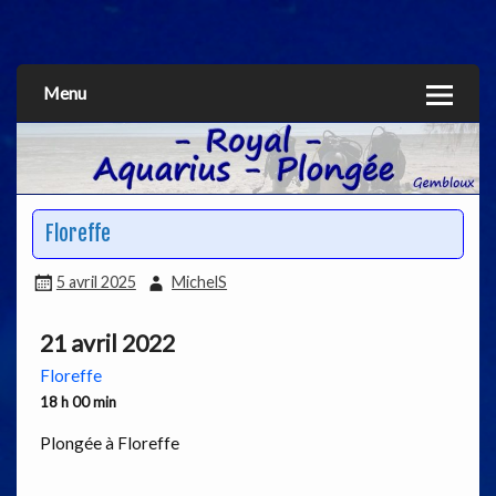
Aquarius
Menu
Floreffe
5 avril 2025
MichelS
21 avril 2022
Floreffe
18 h 00 min
Plongée à Floreffe