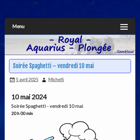
Aquarius
Menu
Soirée Spaghetti – vendredi 10 mai
5 avril 2025
MichelS
10 mai 2024
Soirée Spaghetti - vendredi 10 mai
20 h 00 min