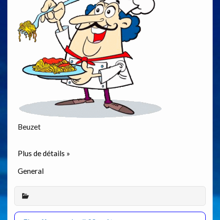
Beuzet
Plus de détails »
General