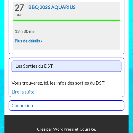
27
BBQ 2026 AQUARIUS
SEP
13 h 30 min
Plus de détails »
Les Sorties du DST
Vous trouverez, ici, les infos des sorties du DST
Lire la suite
Connexion
Crée par
WordPress
et
Courage
.