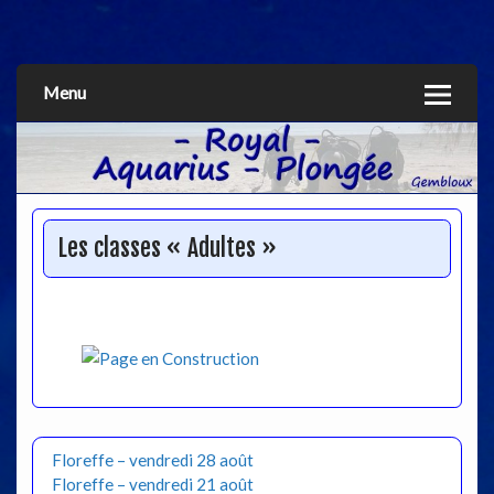
Aquarius
Menu
Les classes « Adultes »
Floreffe – vendredi 28 août
Floreffe – vendredi 21 août