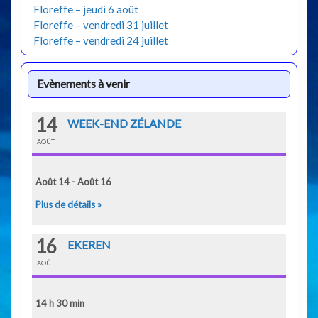
Floreffe – jeudi 6 août
Floreffe – vendredi 31 juillet
Floreffe – vendredi 24 juillet
Evènements à venir
14
WEEK-END ZÉLANDE
AOÛT
Août 14 - Août 16
Plus de détails »
16
EKEREN
AOÛT
14 h 30 min