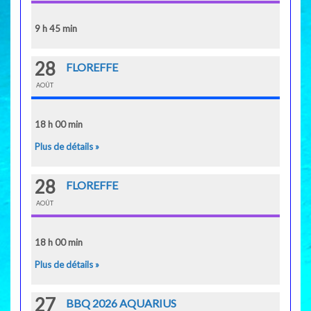
9 h 45 min
28
FLOREFFE
AOÛT
18 h 00 min
Plus de détails »
28
FLOREFFE
AOÛT
18 h 00 min
Plus de détails »
27
BBQ 2026 AQUARIUS