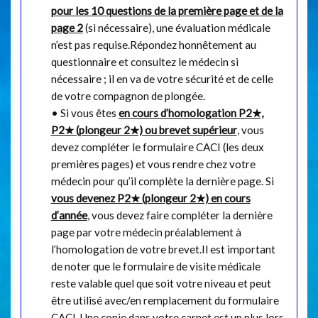
pour les 10 questions de la première page et de la
page 2
(si nécessaire), une évaluation médicale
n’est pas requise.Répondez honnêtement au
questionnaire et consultez le médecin si
nécessaire ; il en va de votre sécurité et de celle
de votre compagnon de plongée.
• Si vous êtes
en cours d’homologation P2★,
P2★ (plongeur 2★) ou brevet supérieur
, vous
devez compléter le formulaire CACI (les deux
premières pages) et vous rendre chez votre
médecin pour qu’il complète la dernière page. Si
vous devenez P2★ (plongeur 2★) en cours
d’année
, vous devez faire compléter la dernière
page par votre médecin préalablement à
l’homologation de votre brevet.Il est important
de noter que le formulaire de visite médicale
reste valable quel que soit votre niveau et peut
être utilisé avec/en remplacement du formulaire
CACI. Une copie dans votre carnet est un plus lors