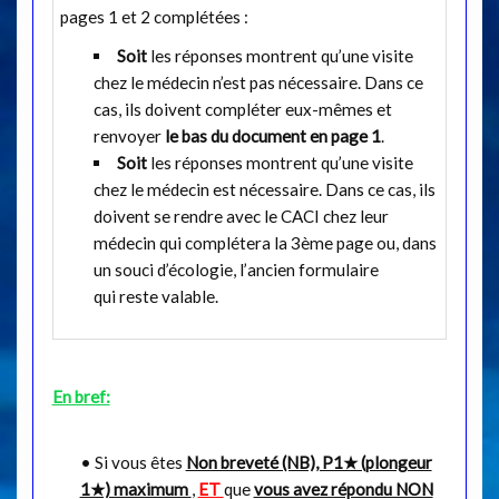
pages 1 et 2 complétées :
Soit
les réponses montrent qu’une visite
chez le médecin n’est pas nécessaire. Dans ce
cas, ils doivent compléter eux-mêmes et
renvoyer
le bas du document en page 1
.
Soit
les réponses montrent qu’une visite
chez le médecin est nécessaire. Dans ce cas, ils
doivent se rendre avec le CACI chez leur
médecin qui complétera la 3ème page ou, dans
un souci d’écologie, l’ancien formulaire
qui reste valable.
En bref:
• Si vous êtes
Non breveté (NB), P1★ (plongeur
1★) maximum
,
ET
que
vous avez répondu NON