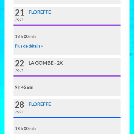
21
FLOREFFE
AOÛT
18 h 00 min
Plus de détails »
22
LA GOMBE - 2X
AOÛT
9 h 45 min
28
FLOREFFE
AOÛT
18 h 00 min