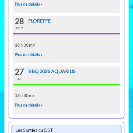
Plus de détails »
28
FLOREFFE
AOÛT
18 h 00 min
Plus de détails »
27
BBQ 2026 AQUARIUS
SEP
13 h 30 min
Plus de détails »
Les Sorties du DST