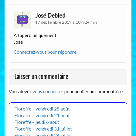
José Debled
17 septembre 2019 à 10 h 24 min
A l apero uniquement
José
Connectez-vous pour répondre
Laisser un commentaire
Vous devez
vous connecter
pour publier un commentaire.
Floreffe – vendredi 28 août
Floreffe – vendredi 21 août
Floreffe – jeudi 6 août
Floreffe – vendredi 31 juillet
Floreffe – vendredi 24 juillet