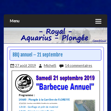
Aquarius
Menu
BBQ annuel – 21 septembre
27 août 2019
MichelS
14 commentaires