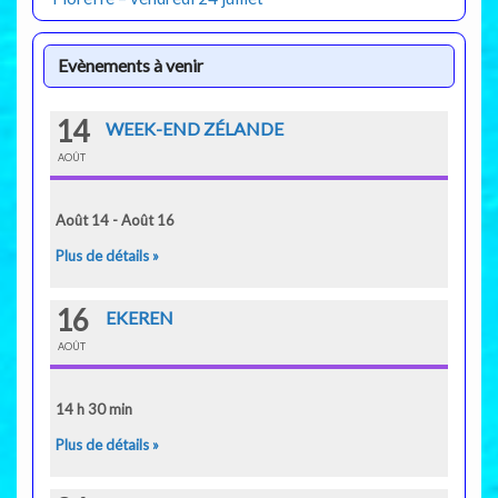
Evènements à venir
14
WEEK-END ZÉLANDE
AOÛT
Août 14 - Août 16
Plus de détails »
16
EKEREN
AOÛT
14 h 30 min
Plus de détails »