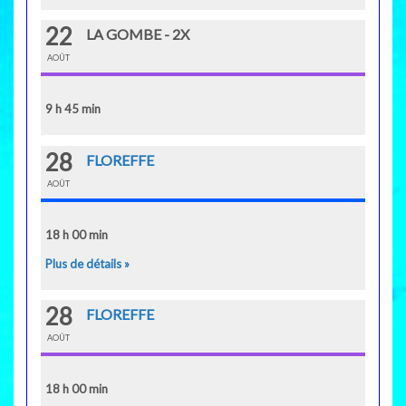
22
LA GOMBE - 2X
AOÛT
9 h 45 min
28
FLOREFFE
AOÛT
18 h 00 min
Plus de détails »
28
FLOREFFE
AOÛT
18 h 00 min