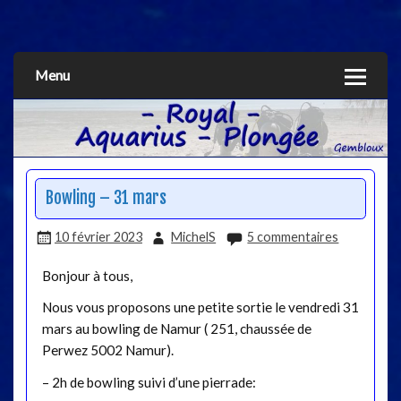
Aquarius
Menu
Bowling – 31 mars
10 février 2023
MichelS
5 commentaires
Bonjour à tous,
Nous vous proposons une petite sortie le vendredi 31
mars au bowling de Namur ( 251, chaussée de
Perwez 5002 Namur).
– 2h de bowling suivi d’une pierrade: