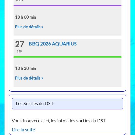
AOÛT
18 h 00 min
Plus de détails »
27
BBQ 2026 AQUARIUS
SEP
13 h 30 min
Plus de détails »
Les Sorties du DST
Vous trouverez, ici, les infos des sorties du DST
Lire la suite