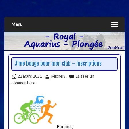
Aquarius
Menu
J’me bouge pour mon club – Inscriptions
22 mars 2021
MichelS
Laisser un
commentaire
Bonjour,