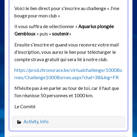
Voici le lien direct pour s’inscrire au challenge « J’me
bouge pour mon club »
Il vous suffira de sélectionner «
Aquarius plongée
Gembloux
» puis «
soutenir
«
Ensuite s’inscrire et quand vous recevrez votre mail
d’inscription, vous aurez le lien pour télécharger le
compte strava gratuit qui sera lié à notre club.
https://prod.chronorace.be/virtualchallenge/1000Bo
rnes/Challenge1000Bornes.aspx?chal=38&lng=FR
N’hésite pas à en parler au tour de toi, car il faut que
l’on réunisse 50 personnes et 1000 km.
Le Comité
Activity
,
Info