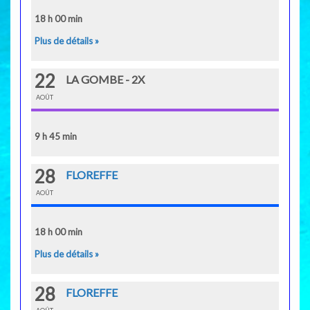
18 h 00 min
Plus de détails »
22
LA GOMBE - 2X
AOÛT
9 h 45 min
28
FLOREFFE
AOÛT
18 h 00 min
Plus de détails »
28
FLOREFFE