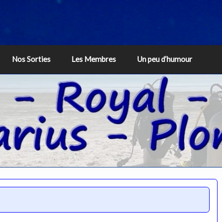
Nos Sorties
Les Membres
Un peu d’humour