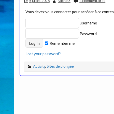
5 juillet 2026
MichelS
4 commentaires
Vous devez vous connecter pour accéder à ce conte
Username
Password
Remember me
Lost your password?
Activity
,
Sites de plongée