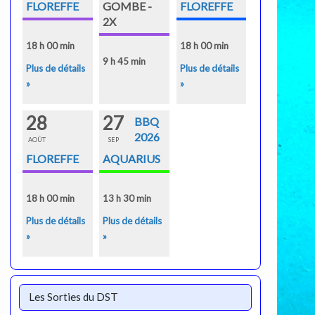
FLOREFFE
GOMBE -
FLOREFFE
2X
18 h 00 min
18 h 00 min
9 h 45 min
Plus de détails
Plus de détails
»
»
28
27
BBQ
2026
AOÛT
SEP
FLOREFFE
AQUARIUS
18 h 00 min
13 h 30 min
Plus de détails
Plus de détails
»
»
Les Sorties du DST