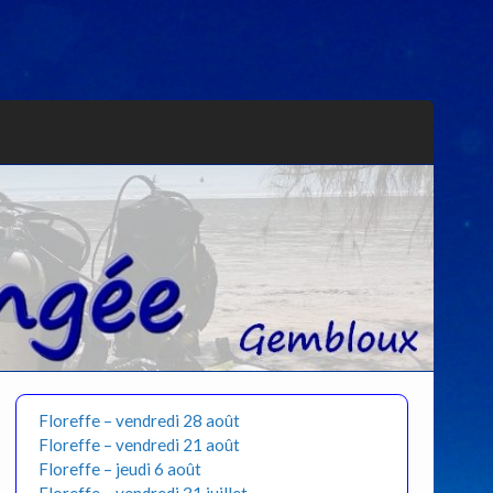
Floreffe – vendredi 28 août
Floreffe – vendredi 21 août
Floreffe – jeudi 6 août