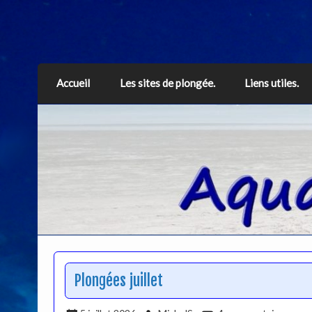
Aquarius
Accueil
Les sites de plongée.
Liens utiles.
Plongées juillet