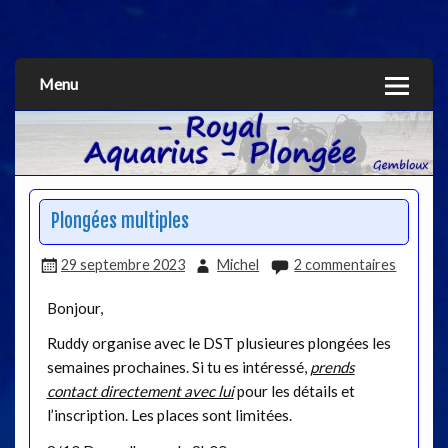
Aquarius
Menu
Plongées multiples
29 septembre 2023
Michel
2 commentaires
Bonjour,
Ruddy organise avec le DST plusieures plongées les
semaines prochaines. Si tu es intéressé,
prends
contact directement avec lui
pour les détails et
l’inscription. Les places sont limitées.