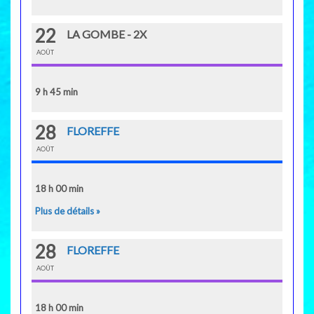
22
LA GOMBE - 2X
AOÛT
9 h 45 min
28
FLOREFFE
AOÛT
18 h 00 min
Plus de détails »
28
FLOREFFE
AOÛT
18 h 00 min