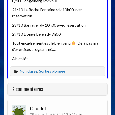
8/10 Dongelberg rdv 9h00
21/10 La Roche Fontaine rdv 10h00 avec
réservation
28/10 Barrage rdv 10h00 avec réservation
29/10 Dongelberg rdv 9h00
Tout encadrement est le bien venu
. Déjà pas mal
d’exercices programmé….
A bientôt
Non classé
,
Sorties plongée
2 commentaires
ClaudeL
29 septembre 2023 à 13 h 46 min