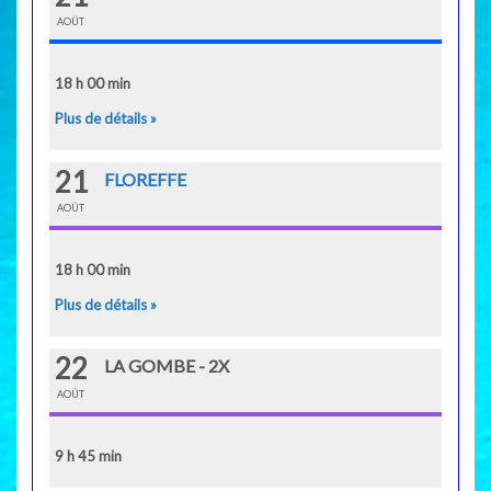
AOÛT
18 h 00 min
Plus de détails »
21
FLOREFFE
AOÛT
18 h 00 min
Plus de détails »
22
LA GOMBE - 2X
AOÛT
9 h 45 min