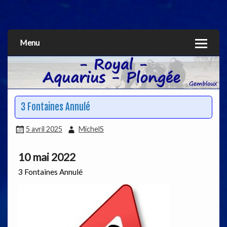
Aquarius
Menu
3 Fontaines Annulé
5 avril 2025
MichelS
10 mai 2022
3 Fontaines Annulé