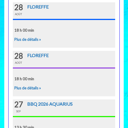
28
FLOREFFE
AOÛT
18 h 00 min
Plus de détails »
28
FLOREFFE
AOÛT
18 h 00 min
Plus de détails »
27
BBQ 2026 AQUARIUS
SEP
13 h 30 min